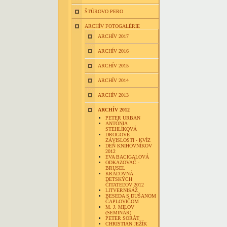
ŠTÚROVO PERO
ARCHÍV FOTOGALÉRIE
ARCHÍV 2017
ARCHÍV 2016
ARCHÍV 2015
ARCHÍV 2014
ARCHÍV 2013
ARCHÍV 2012
PETER URBAN
ANTÓNIA
STEHLÍKOVÁ
DROGOVÉ
ZÁVISLOSTI - KVÍZ
DEŇ KNIHOVNÍKOV
2012
EVA BACIGALOVÁ
ODKAZOVAČ -
BRUSEL
KRÁĽOVNÁ
DETSKÝCH
ČITATEĽOV 2012
LITVERNISÁŽ
BESEDA S DUŠANOM
ČAPLOVIČOM
M. J. MILOV
(SEMINÁR)
PETER SORÁT
CHRISTIAN JEŽÍK