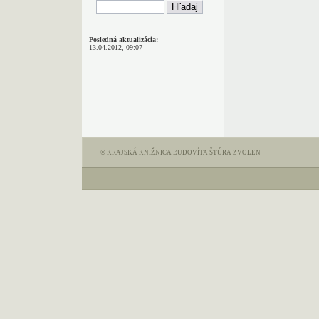
Posledná aktualizácia:
13.04.2012, 09:07
© KRAJSKÁ KNIŽNICA ĽUDOVÍTA ŠTÚRA ZVOLEN