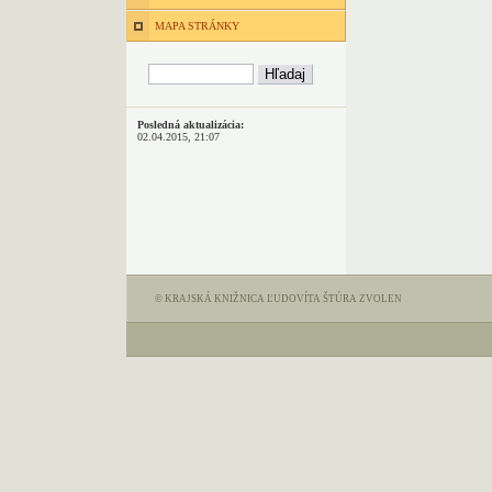
MAPA STRÁNKY
Posledná aktualizácia:
02.04.2015, 21:07
© KRAJSKÁ KNIŽNICA ĽUDOVÍTA ŠTÚRA ZVOLEN