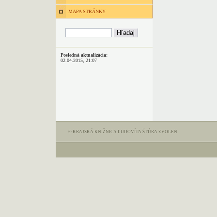
MAPA STRÁNKY
Posledná aktualizácia:
02.04.2015, 21:07
© KRAJSKÁ KNIŽNICA ĽUDOVÍTA ŠTÚRA ZVOLEN