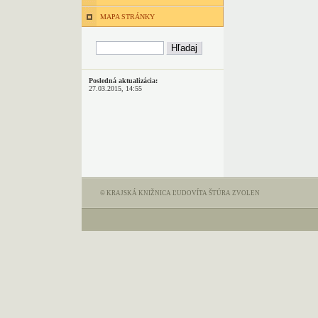
MAPA STRÁNKY
Posledná aktualizácia:
27.03.2015, 14:55
© KRAJSKÁ KNIŽNICA ĽUDOVÍTA ŠTÚRA ZVOLEN