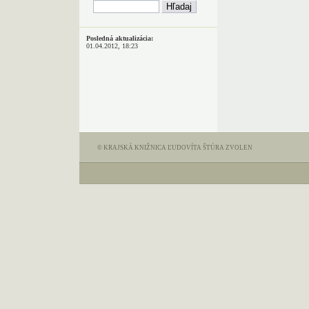
Posledná aktualizácia:
01.04.2012, 18:23
© KRAJSKÁ KNIŽNICA ĽUDOVÍTA ŠTÚRA ZVOLEN