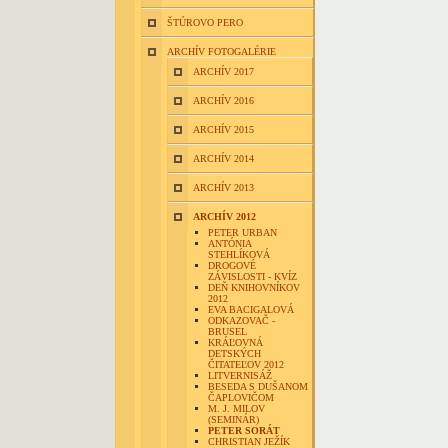
ŠTÚROVO PERO
ARCHÍV FOTOGALÉRIE
ARCHÍV 2017
ARCHÍV 2016
ARCHÍV 2015
ARCHÍV 2014
ARCHÍV 2013
ARCHÍV 2012
PETER URBAN
ANTÓNIA
STEHLÍKOVÁ
DROGOVÉ
ZÁVISLOSTI - KVÍZ
DEŇ KNIHOVNÍKOV
2012
EVA BACIGALOVÁ
ODKAZOVAČ -
BRUSEL
KRÁĽOVNÁ
DETSKÝCH
ČITATEĽOV 2012
LITVERNISÁŽ
BESEDA S DUŠANOM
ČAPLOVIČOM
M. J. MILOV
(SEMINÁR)
PETER SORÁT
CHRISTIAN JEŽÍK