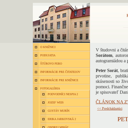
O KNIŽNICI
V študovni a čitá
Sorátom
, autor
PODUJATIA
autogramiádou a 
ŠTÚROVO PERO
Peter Sorát
, bra
INFORMÁCIE PRE ČITATEĽOV
prvotine, publi
INFORMÁCIE PRE KNIŽNICE
skúsenosti so živ
pomoci. Finančne 
FOTOGALÉRIA
je spisovateľ Dan
PODVODNÍCI NESPIA 2
ČLÁNOK NA Z
JOZEF WEIS
<< Predchádzajúci
GUSTÁV MURÍN
PE
ERIKA JARKOVSKÁ 2
ONDREJ MIHÁĽ