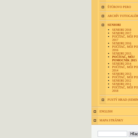
ŠTÚROVO PERO
ARCHÍV FOTOGALÉR
SENIORI
SENIORI 2018
SENIORI 2017
POČÍTAČ, MÔJ P
2017
SENIORI 2016
POČÍTAČ, MÔJ P
2016
SENIORI 2015
POČÍTAČ, MÔJ
POMOCNÍK 2015
SENIORI 2014
POČÍTAČ, MÔJ P
2014
SENIORI 2013
POČÍTAČ, MÔJ P
SENIORI 2012
SENIORI 2011
POČÍTAČ, MÔJ P
2018
PUSTÝ HRAD (SEMI
ENGLISH
MAPA STRÁNKY