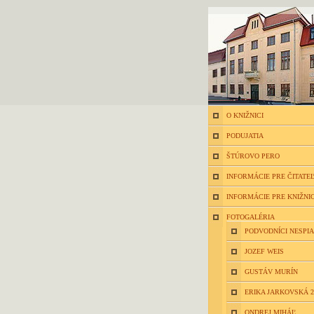
O KNIŽNICI
PODUJATIA
ŠTÚROVO PERO
INFORMÁCIE PRE ČITATE
INFORMÁCIE PRE KNIŽNI
FOTOGALÉRIA
PODVODNÍCI NESPIA
JOZEF WEIS
GUSTÁV MURÍN
ERIKA JARKOVSKÁ 2
ONDREJ MIHÁĽ