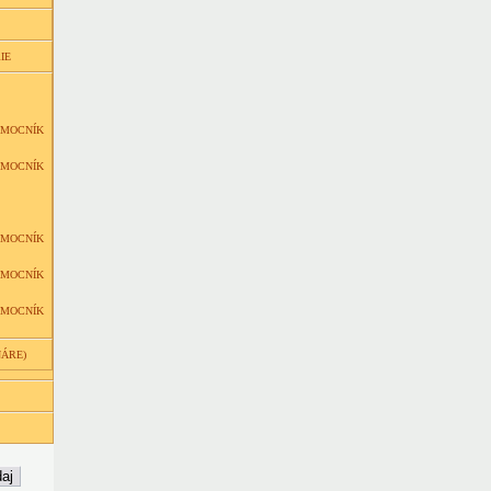
IE
OMOCNÍK
OMOCNÍK
OMOCNÍK
OMOCNÍK
OMOCNÍK
NÁRE)