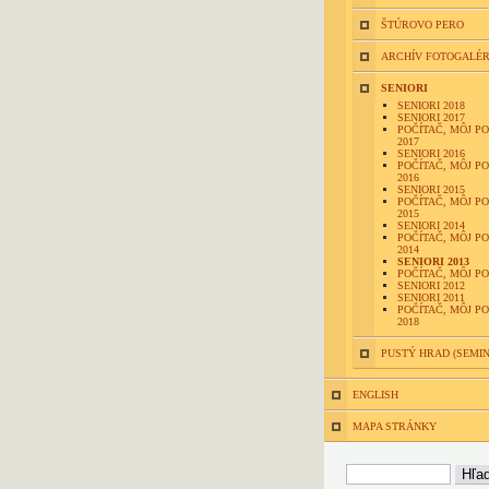
ŠTÚROVO PERO
ARCHÍV FOTOGALÉR
SENIORI
SENIORI 2018
SENIORI 2017
POČÍTAČ, MÔJ P
2017
SENIORI 2016
POČÍTAČ, MÔJ P
2016
SENIORI 2015
POČÍTAČ, MÔJ P
2015
SENIORI 2014
POČÍTAČ, MÔJ P
2014
SENIORI 2013
POČÍTAČ, MÔJ P
SENIORI 2012
SENIORI 2011
POČÍTAČ, MÔJ P
2018
PUSTÝ HRAD (SEMI
ENGLISH
MAPA STRÁNKY