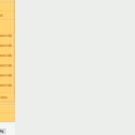
IE
OMOCNÍK
OMOCNÍK
OMOCNÍK
OMOCNÍK
OMOCNÍK
OMOCNÍK
NÁRE)