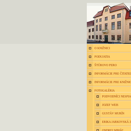
O KNIŽNICI
PODUJATIA
ŠTÚROVO PERO
INFORMÁCIE PRE ČITATE
INFORMÁCIE PRE KNIŽNI
FOTOGALÉRIA
PODVODNÍCI NESPIA
JOZEF WEIS
GUSTÁV MURÍN
ERIKA JARKOVSKÁ 2
ONDREJ MIHÁĽ