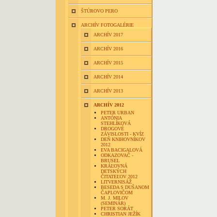
ŠTÚROVO PERO
ARCHÍV FOTOGALÉRIE
ARCHÍV 2017
ARCHÍV 2016
ARCHÍV 2015
ARCHÍV 2014
ARCHÍV 2013
ARCHÍV 2012
PETER URBAN
ANTÓNIA
STEHLÍKOVÁ
DROGOVÉ
ZÁVISLOSTI - KVÍZ
DEŇ KNIHOVNÍKOV
2012
EVA BACIGALOVÁ
ODKAZOVAČ -
BRUSEL
KRÁĽOVNÁ
DETSKÝCH
ČITATEĽOV 2012
LITVERNISÁŽ
BESEDA S DUŠANOM
ČAPLOVIČOM
M. J. MILOV
(SEMINÁR)
PETER SORÁT
CHRISTIAN JEŽÍK