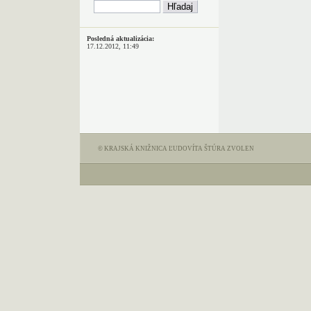
Posledná aktualizácia:
17.12.2012, 11:49
© KRAJSKÁ KNIŽNICA ĽUDOVÍTA ŠTÚRA ZVOLEN