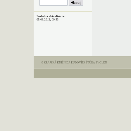
Posledná aktualizácia:
05.06.2012, 09:53
© KRAJSKÁ KNIŽNICA ĽUDOVÍTA ŠTÚRA ZVOLEN