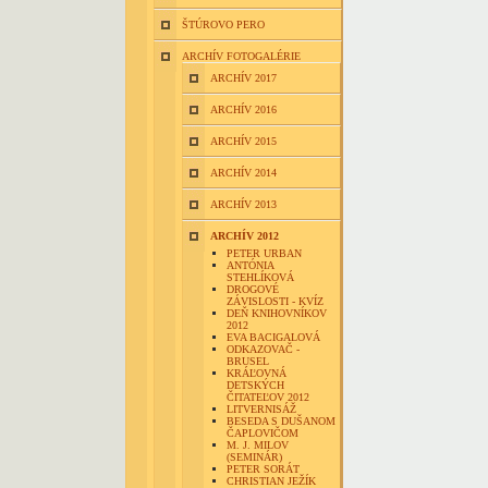
ŠTÚROVO PERO
ARCHÍV FOTOGALÉRIE
ARCHÍV 2017
ARCHÍV 2016
ARCHÍV 2015
ARCHÍV 2014
ARCHÍV 2013
ARCHÍV 2012
PETER URBAN
ANTÓNIA
STEHLÍKOVÁ
DROGOVÉ
ZÁVISLOSTI - KVÍZ
DEŇ KNIHOVNÍKOV
2012
EVA BACIGALOVÁ
ODKAZOVAČ -
BRUSEL
KRÁĽOVNÁ
DETSKÝCH
ČITATEĽOV 2012
LITVERNISÁŽ
BESEDA S DUŠANOM
ČAPLOVIČOM
M. J. MILOV
(SEMINÁR)
PETER SORÁT
CHRISTIAN JEŽÍK