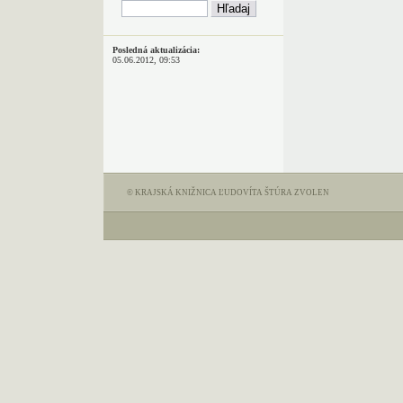
Posledná aktualizácia:
05.06.2012, 09:53
© KRAJSKÁ KNIŽNICA ĽUDOVÍTA ŠTÚRA ZVOLEN