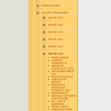
ŠTÚROVO PERO
ARCHÍV FOTOGALÉRIE
ARCHÍV 2017
ARCHÍV 2016
ARCHÍV 2015
ARCHÍV 2014
ARCHÍV 2013
ARCHÍV 2012
PETER URBAN
ANTÓNIA
STEHLÍKOVÁ
DROGOVÉ
ZÁVISLOSTI - KVÍZ
DEŇ KNIHOVNÍKOV
2012
EVA BACIGALOVÁ
ODKAZOVAČ -
BRUSEL
KRÁĽOVNÁ
DETSKÝCH
ČITATEĽOV 2012
LITVERNISÁŽ
BESEDA S DUŠANOM
ČAPLOVIČOM
M. J. MILOV
(SEMINÁR)
PETER SORÁT
CHRISTIAN JEŽÍK