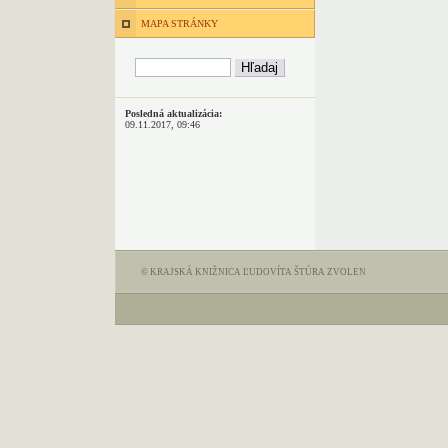
MAPA STRÁNKY
Posledná aktualizácia:
09.11.2017, 09:46
© KRAJSKÁ KNIŽNICA ĽUDOVÍTA ŠTÚRA ZVOLEN