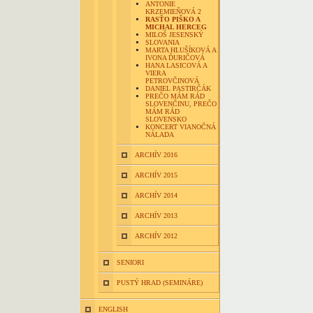
ANTONIE
KRZEMIEŇOVÁ 2
RASŤO PIŠKO A
MICHAL HERCEG
MILOŠ JESENSKÝ
SLOVANIA
MARTA HLUŠÍKOVÁ A
IVONA ĎURIČOVÁ
HANA LASICOVÁ A
VIERA
PETROVČINOVÁ
DANIEL PASTIRČÁK
PREČO MÁM RÁD
SLOVENČINU, PREČO
MÁM RÁD
SLOVENSKO
KONCERT VIANOČNÁ
NÁLADA
ARCHÍV 2016
ARCHÍV 2015
ARCHÍV 2014
ARCHÍV 2013
ARCHÍV 2012
SENIORI
PUSTÝ HRAD (SEMINÁRE)
ENGLISH