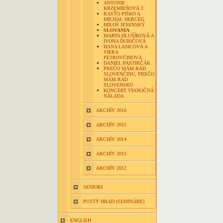
ANTONIE
KRZEMIEŇOVÁ 2
RASŤO PIŠKO A
MICHAL HERCEG
MILOŠ JESENSKÝ
SLOVANIA
MARTA HLUŠÍKOVÁ A
IVONA ĎURIČOVÁ
HANA LASICOVÁ A
VIERA
PETROVČINOVÁ
DANIEL PASTIRČÁK
PREČO MÁM RÁD
SLOVENČINU, PREČO
MÁM RÁD
SLOVENSKO
KONCERT VIANOČNÁ
NÁLADA
ARCHÍV 2016
ARCHÍV 2015
ARCHÍV 2014
ARCHÍV 2013
ARCHÍV 2012
SENIORI
PUSTÝ HRAD (SEMINÁRE)
ENGLISH