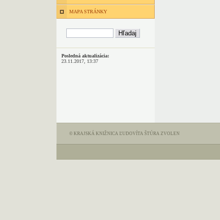
MAPA STRÁNKY
Posledná aktualizácia:
23.11.2017, 13:37
© KRAJSKÁ KNIŽNICA ĽUDOVÍTA ŠTÚRA ZVOLEN