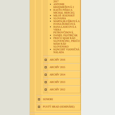
2017
ANTONIE
KRZEMIEŇOVÁ 2
RASŤO PIŠKO A
MICHAL HERCEG
MILOŠ JESENSKÝ
SLOVANIA
MARTA HLUŠÍKOVÁ A
IVONA ĎURIČOVÁ
HANA LASICOVÁ A
VIERA
PETROVČINOVÁ
DANIEL PASTIRČÁK
PREČO MÁM RÁD
SLOVENČINU, PREČO
MÁM RÁD
SLOVENSKO
KONCERT VIANOČNÁ
NÁLADA
ARCHÍV 2016
ARCHÍV 2015
ARCHÍV 2014
ARCHÍV 2013
ARCHÍV 2012
SENIORI
PUSTÝ HRAD (SEMINÁRE)