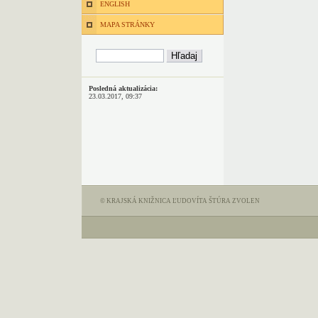
ENGLISH
MAPA STRÁNKY
Posledná aktualizácia:
23.03.2017, 09:37
© KRAJSKÁ KNIŽNICA ĽUDOVÍTA ŠTÚRA ZVOLEN