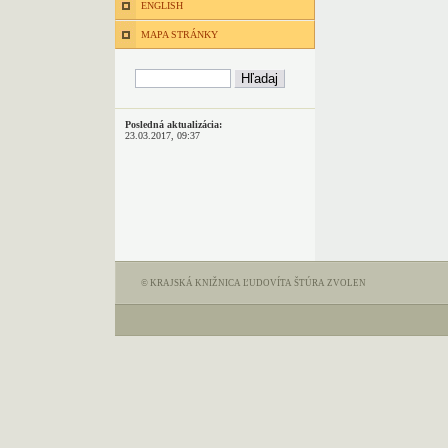
ENGLISH
MAPA STRÁNKY
Posledná aktualizácia:
23.03.2017, 09:37
© KRAJSKÁ KNIŽNICA ĽUDOVÍTA ŠTÚRA ZVOLEN