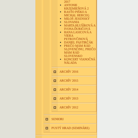
2017
ANTONIE
KRZEMIEŇOVÁ 2
RASŤO PIŠKO A
MICHAL HERCEG
MILOŠ JESENSKÝ
SLOVANIA
MARTA HLUŠÍKOVÁ A
IVONA ĎURIČOVÁ
HANA LASICOVÁ A
VIERA
PETROVČINOVÁ
DANIEL PASTIRČÁK
PREČO MÁM RÁD
SLOVENČINU, PREČO
MÁM RÁD
SLOVENSKO
KONCERT VIANOČNÁ
NÁLADA
ARCHÍV 2016
ARCHÍV 2015
ARCHÍV 2014
ARCHÍV 2013
ARCHÍV 2012
SENIORI
PUSTÝ HRAD (SEMINÁRE)