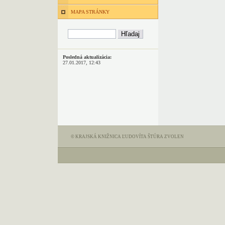
MAPA STRÁNKY
Posledná aktualizácia:
27.01.2017, 12:43
© KRAJSKÁ KNIŽNICA ĽUDOVÍTA ŠTÚRA ZVOLEN