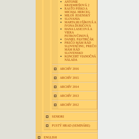
ANTONIE
KRZEMIEŇOVÁ 2
RASŤO PIŠKO A
MICHAL HERCEG
MILOŠ JESENSKÝ
SLOVANIA
MARTA HLUŠÍKOVÁ A
IVONA ĎURIČOVÁ
HANA LASICOVÁ A
VIERA
PETROVČINOVÁ
DANIEL PASTIRČÁK
PREČO MÁM RÁD
SLOVENČINU, PREČO
MÁM RÁD
SLOVENSKO
KONCERT VIANOČNÁ
NÁLADA
ARCHÍV 2016
ARCHÍV 2015
ARCHÍV 2014
ARCHÍV 2013
ARCHÍV 2012
SENIORI
PUSTÝ HRAD (SEMINÁRE)
ENGLISH