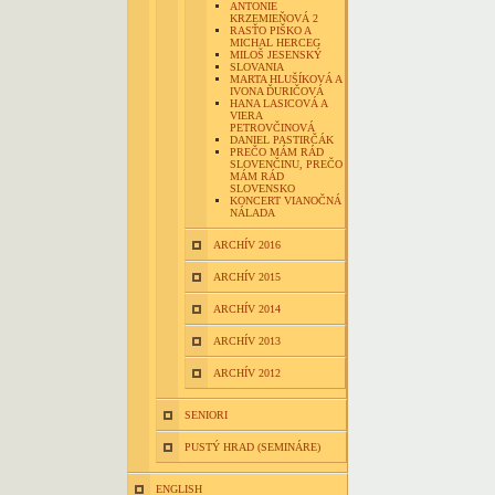
ANTONIE
KRZEMIEŇOVÁ 2
RASŤO PIŠKO A
MICHAL HERCEG
MILOŠ JESENSKÝ
SLOVANIA
MARTA HLUŠÍKOVÁ A
IVONA ĎURIČOVÁ
HANA LASICOVÁ A
VIERA
PETROVČINOVÁ
DANIEL PASTIRČÁK
PREČO MÁM RÁD
SLOVENČINU, PREČO
MÁM RÁD
SLOVENSKO
KONCERT VIANOČNÁ
NÁLADA
ARCHÍV 2016
ARCHÍV 2015
ARCHÍV 2014
ARCHÍV 2013
ARCHÍV 2012
SENIORI
PUSTÝ HRAD (SEMINÁRE)
ENGLISH