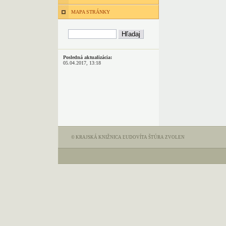
MAPA STRÁNKY
Posledná aktualizácia:
05.04.2017, 13:18
© KRAJSKÁ KNIŽNICA ĽUDOVÍTA ŠTÚRA ZVOLEN