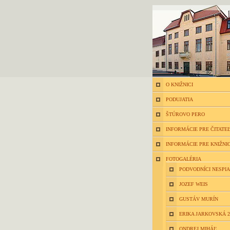
O KNIŽNICI
PODUJATIA
ŠTÚROVO PERO
INFORMÁCIE PRE ČITATE
INFORMÁCIE PRE KNIŽNI
FOTOGALÉRIA
PODVODNÍCI NESPIA
JOZEF WEIS
GUSTÁV MURÍN
ERIKA JARKOVSKÁ 2
ONDREJ MIHÁĽ