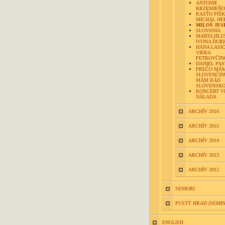
ANTONIE
KRZEMIEŇO
RASŤO PIŠK
MICHAL HE
MILOŠ JES
SLOVANIA
MARTA HLU
IVONA ĎUR
HANA LASI
VIERA
PETROVČIN
DANIEL PA
PREČO MÁ
SLOVENČIN
MÁM RÁD
SLOVENSK
KONCERT V
NÁLADA
ARCHÍV 2016
ARCHÍV 2015
ARCHÍV 2014
ARCHÍV 2013
ARCHÍV 2012
SENIORI
PUSTÝ HRAD (SEMI
ENGLISH