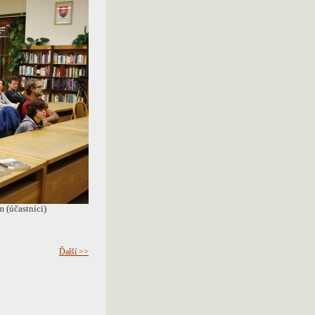
 (účastníci)
Ďalší >>