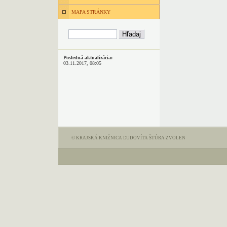
MAPA STRÁNKY
Posledná aktualizácia:
03.11.2017, 08:05
© KRAJSKÁ KNIŽNICA ĽUDOVÍTA ŠTÚRA ZVOLEN