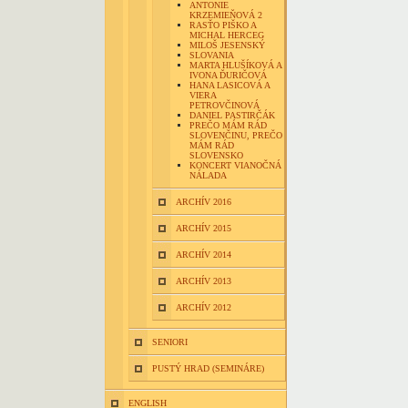
ANTONIE
KRZEMIEŇOVÁ 2
RASŤO PIŠKO A
MICHAL HERCEG
MILOŠ JESENSKÝ
SLOVANIA
MARTA HLUŠÍKOVÁ A
IVONA ĎURIČOVÁ
HANA LASICOVÁ A
VIERA
PETROVČINOVÁ
DANIEL PASTIRČÁK
PREČO MÁM RÁD
SLOVENČINU, PREČO
MÁM RÁD
SLOVENSKO
KONCERT VIANOČNÁ
NÁLADA
ARCHÍV 2016
ARCHÍV 2015
ARCHÍV 2014
ARCHÍV 2013
ARCHÍV 2012
SENIORI
PUSTÝ HRAD (SEMINÁRE)
ENGLISH