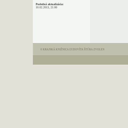
Posledná aktualizácia:
10.02.2013, 21:00
© KRAJSKÁ KNIŽNICA ĽUDOVÍTA ŠTÚRA ZVOLEN