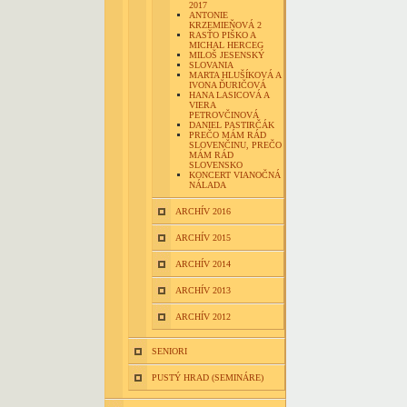
2017
ANTONIE
KRZEMIEŇOVÁ 2
RASŤO PIŠKO A
MICHAL HERCEG
MILOŠ JESENSKÝ
SLOVANIA
MARTA HLUŠÍKOVÁ A
IVONA ĎURIČOVÁ
HANA LASICOVÁ A
VIERA
PETROVČINOVÁ
DANIEL PASTIRČÁK
PREČO MÁM RÁD
SLOVENČINU, PREČO
MÁM RÁD
SLOVENSKO
KONCERT VIANOČNÁ
NÁLADA
ARCHÍV 2016
ARCHÍV 2015
ARCHÍV 2014
ARCHÍV 2013
ARCHÍV 2012
SENIORI
PUSTÝ HRAD (SEMINÁRE)