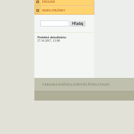
ENGLISH
MAPA STRÁNKY
Posledná aktualizácia:
27.10.2017, 12:08
© KRAJSKÁ KNIŽNICA ĽUDOVÍTA ŠTÚRA ZVOLEN