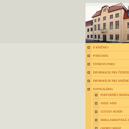
O KNIŽNICI
PODUJATIA
ŠTÚROVO PERO
INFORMÁCIE PRE ČITATE
INFORMÁCIE PRE KNIŽNI
FOTOGALÉRIA
PODVODNÍCI NESPIA
JOZEF WEIS
GUSTÁV MURÍN
ERIKA JARKOVSKÁ 2
ONDREJ MIHÁĽ