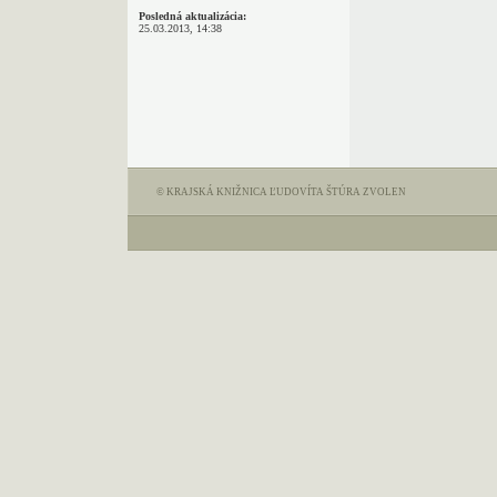
Posledná aktualizácia:
25.03.2013, 14:38
© KRAJSKÁ KNIŽNICA ĽUDOVÍTA ŠTÚRA ZVOLEN