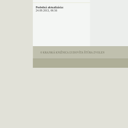
Posledná aktualizácia:
24.09.2013, 06:56
© KRAJSKÁ KNIŽNICA ĽUDOVÍTA ŠTÚRA ZVOLEN