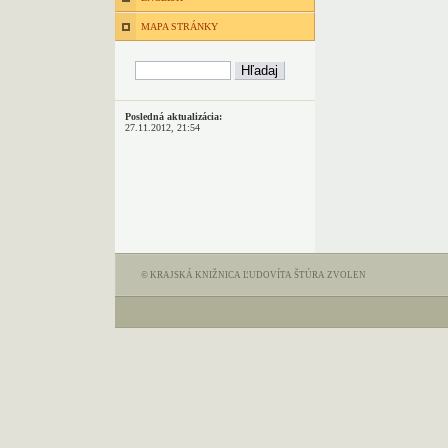
MAPA STRÁNKY
Posledná aktualizácia:
27.11.2012, 21:54
© KRAJSKÁ KNIŽNICA ĽUDOVÍTA ŠTÚRA ZVOLEN