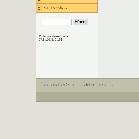
MAPA STRÁNKY
Posledná aktualizácia:
27.11.2012, 21:54
© KRAJSKÁ KNIŽNICA ĽUDOVÍTA ŠTÚRA ZVOLEN