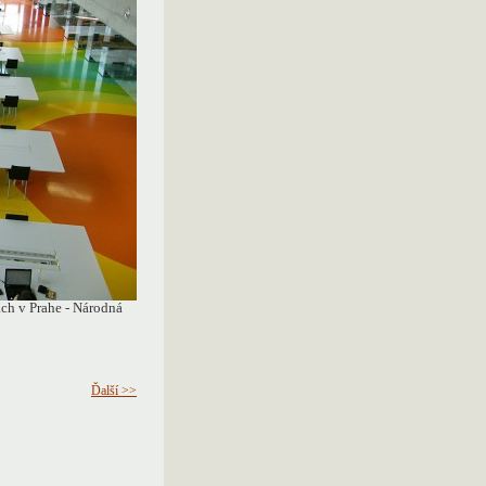
ch v Prahe - Národná
Ďalší >>