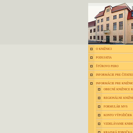
O KNIŽNICI
PODUJATIA
ŠTÚROVO PERO
INFORMÁCIE PRE ČITATE
INFORMÁCIE PRE KNIŽNI
OBECNÉ KNIŽNICE 
REGIONÁLNE KNIŽN
FORMULÁR MVS
KONTO VÝPOŽIČIEK
VZDELÁVANIE KNIH
KRAJSKÁ POBOČKA