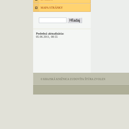
MAPA STRÁNKY
Posledná aktualizácia:
05.06.2011, 08:55
© KRAJSKÁ KNIŽNICA ĽUDOVÍTA ŠTÚRA ZVOLEN