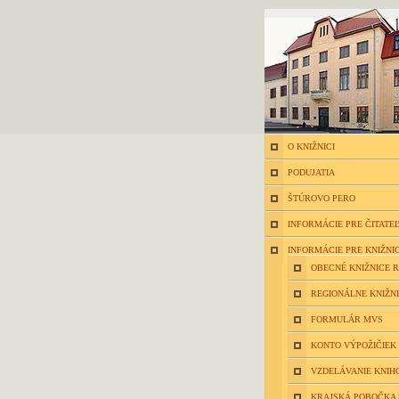
O KNIŽNICI
PODUJATIA
ŠTÚROVO PERO
INFORMÁCIE PRE ČITATE
INFORMÁCIE PRE KNIŽNI
OBECNÉ KNIŽNICE 
REGIONÁLNE KNIŽN
FORMULÁR MVS
KONTO VÝPOŽIČIEK
VZDELÁVANIE KNIH
KRAJSKÁ POBOČKA