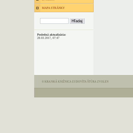
MAPA STRÁNKY
Posledná aktualizácia:
28.03.2017, 07:47
© KRAJSKÁ KNIŽNICA ĽUDOVÍTA ŠTÚRA ZVOLEN