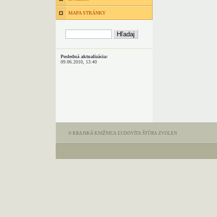
MAPA STRÁNKY
Posledná aktualizácia:
09.06.2010, 13:40
© KRAJSKÁ KNIŽNICA ĽUDOVÍTA ŠTÚRA ZVOLEN