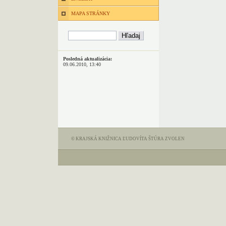
MAPA STRÁNKY
Posledná aktualizácia:
09.06.2010, 13:40
© KRAJSKÁ KNIŽNICA ĽUDOVÍTA ŠTÚRA ZVOLEN